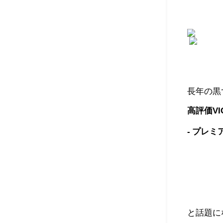
長年の黒
高評価V
- プレミ
と話題に