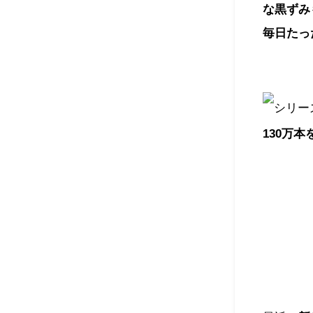
な黒ずみ
毎日たっ
シリー
130万本