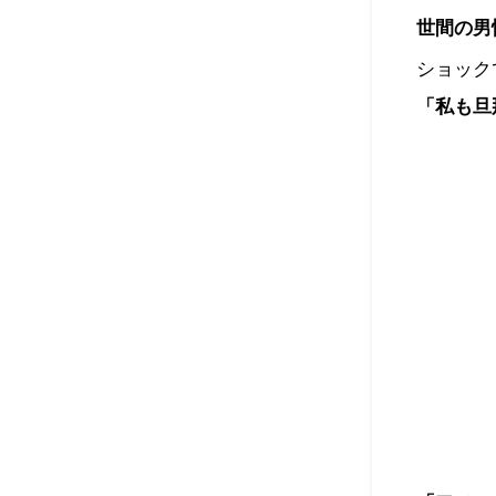
世間の男
ショック
「私も旦