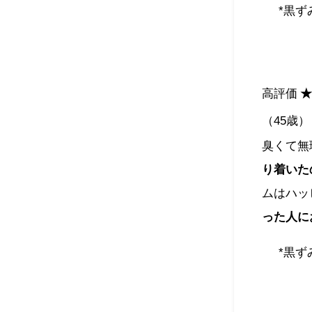
*黒
高評価
★
（45歳）
臭くて無
り着いた
ムはハッ
った人に
*黒