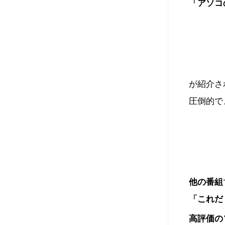
「アソコ
が紹介さ
圧倒的で
他の番組
「これだ
高評価の