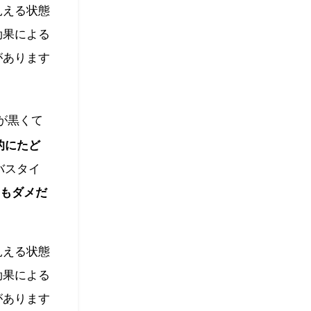
見える状態
効果による
があります
が黒くて
的にたど
バスタイ
てもダメだ
見える状態
効果による
があります