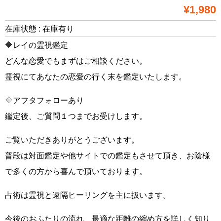
¥1,980
在庫状態 : 在庫有り
🔷レイの霊視鑑定
どんな恋愛でもまずはご相談ください。
霊視にてあなたの恋愛の行く末を鑑定いたします。
🔷アフタフォローあり
鑑定後、ご質問１つまでお受けします。
ご覧いただきありがとうございます。
普段は対面鑑定や他サイトでの鑑定もさせて頂き、お陰様
で多くの方から喜んで頂いております。
占術は霊視と遠隔ヒーリングを主に扱います。
今後のおふたりの流れ、最適な距離の縮め方を詳しく知り