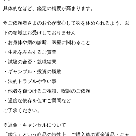
具体的なほど、鑑定の精度が高まります。
🔷ご依頼者さまのお心が安心して羽を休められるよう、以
下の領域はお受けしておりません
・お身体や病の診断、医療に関わること
・生死を左右するご質問
・試験の合否・就職結果
・ギャンブル・投資の勝敗
・法的トラブルや争い事
・他者を傷つけるご相談、呪詛のご依頼
・過度な依存を促すご質問など
ご了承ください。
※返金・キャンセルについて
「鑑定」という商品の特性上、ご購入後の返金返品・キャ