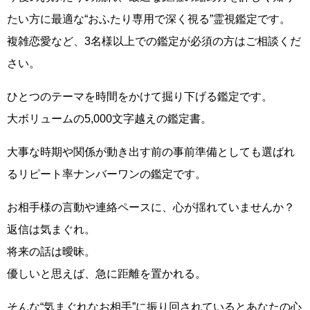
たい方に最適な“おふたり専用で深く視る”霊視鑑定です。
複雑恋愛など、3名様以上での鑑定が必須の方はご相談くだ
さい。
ひとつのテーマを時間をかけて掘り下げる鑑定です。
大ボリュームの5,000文字越えの鑑定書。
大事な時期や関係が動き出す前の事前準備としても選ばれ
るリピート率ナンバーワンの鑑定です。
お相手様の言動や連絡ペースに、心が揺れていませんか？
返信は気まぐれ。
将来の話は曖昧。
優しいと思えば、急に距離を置かれる。
そんな“気まぐれなお相手”に振り回されているとあなたの心