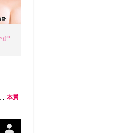
本質
て、