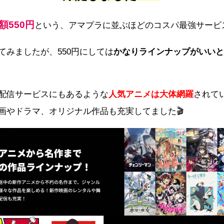
額550円
という、アマプラに並ぶほどのコスパ最強サービ
てみましたが、550円にしては
かなりラインナップがいいと
配信サービスにもあるような
人気アニメは大体網羅
されて
画やドラマ、オリジナル作品も充実してました🎬