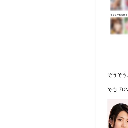
そうそう
でも『
D