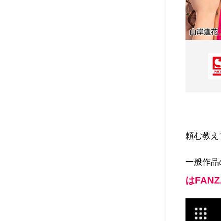
頼む教えて
一般作品
はFAN