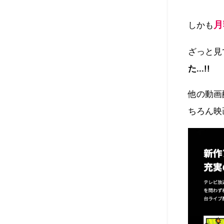
月
しかも
ざっと見
た...!!
他の動画
ちろん映