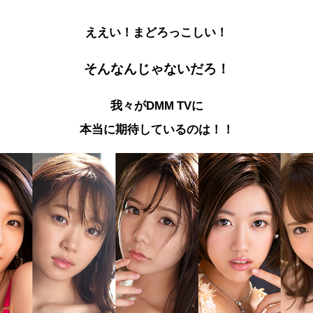
ええい！まどろっこしい！
そんなんじゃないだろ！
我々がDMM TVに
本当に期待しているのは！！