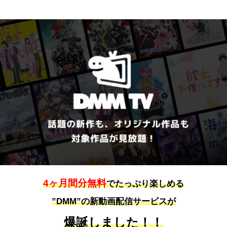
4ヶ月間分無料
でたっぷり楽しめる
”DMM”の新動画配信サービスが
爆誕しました！！