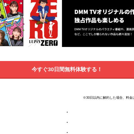
今すぐ30日間無料体験する！
※30日以内に解約した場合、料金
・
・
・