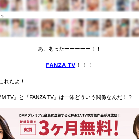
あ、あったーーーーー！！
FANZA TV
！！！
これだよ！
MM TV』と『FANZA TV』は一体どういう関係なんだ！？